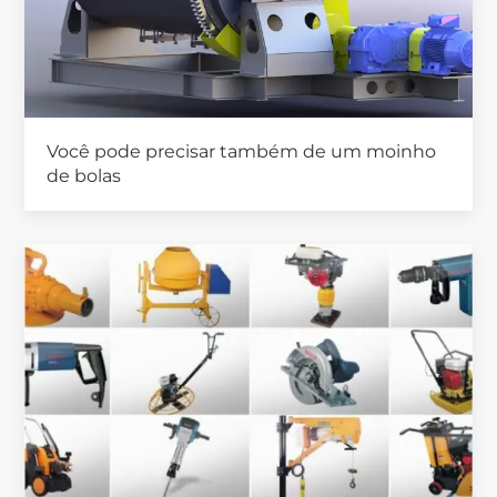
Você pode precisar também de um moinho
de bolas